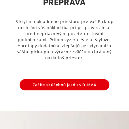
PREPRAVA
S krytmi nákladného priestoru pre váš Pick-up
nechráni váš náklad iba pri preprave, ale aj
pred nepriaznivými poveternostnými
podmienkami. Pritom vyzerá ešte aj štýlovo.
Hardtopy dodatočne zlepšujú aerodynamiku
vášho pick-upu a výrazne zväčšujú chránený
nákladný priestor.
Zažite skúšobnú jazdu s D-MAX