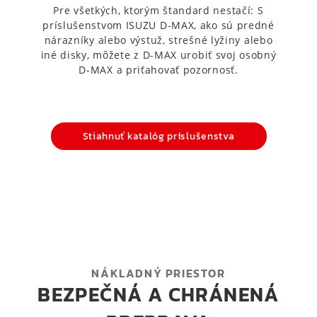
Pre všetkých, ktorým štandard nestačí: S
príslušenstvom ISUZU D-MAX, ako sú predné
nárazníky alebo výstuž, strešné lyžiny alebo
iné disky, môžete z D-MAX urobiť svoj osobný
D-MAX a priťahovať pozornosť.
Stiahnuť katalóg príslušenstva
NÁKLADNÝ PRIESTOR
BEZPEČNÁ A CHRÁNENÁ