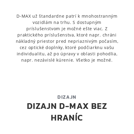
D-MAX už štandardne patrí k mnohostranným
vozidlám na trhu. S dostupným
príslušenstvom je možné ešte viac. Z
praktického príslušenstva, ktoré napr. chráni
nákladný priestor pred nepriaznivým počasím,
cez optické doplnky, ktoré podčiarknu vašu
individualitu, až po úpravy v oblasti pohodlia,
napr. nezávislé kúrenie. Všetko je možné.
DIZAJN
DIZAJN D-MAX BEZ
HRANÍC