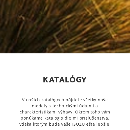
KATALÓGY
V našich katalógoch nájdete všetky naše
modely s technickými údajmi a
charakteristikami výbavy. Okrem toho vám
ponúkame katalóg s dielmi príslušenstva,
vďaka ktorým bude vaše ISUZU ešte lepšie.