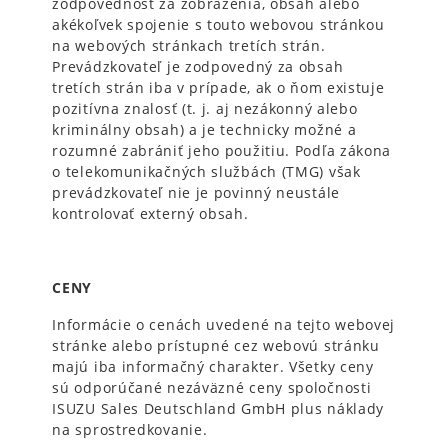
zodpovednosť za zobrazenia, obsah alebo
akékoľvek spojenie s touto webovou stránkou
na webových stránkach tretích strán.
Prevádzkovateľ je zodpovedný za obsah
tretích strán iba v prípade, ak o ňom existuje
pozitívna znalosť (t. j. aj nezákonný alebo
kriminálny obsah) a je technicky možné a
rozumné zabrániť jeho použitiu. Podľa zákona
o telekomunikačných službách (TMG) však
prevádzkovateľ nie je povinný neustále
kontrolovať externý obsah.
CENY
Informácie o cenách uvedené na tejto webovej
stránke alebo prístupné cez webovú stránku
majú iba informačný charakter. Všetky ceny
sú odporúčané nezáväzné ceny spoločnosti
ISUZU Sales Deutschland GmbH plus náklady
na sprostredkovanie.