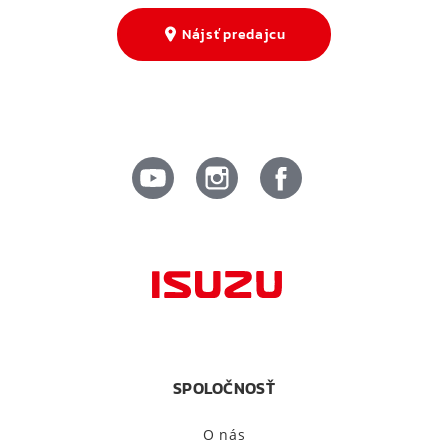
Nájsť predajcu
SPOLOČNOSŤ
O nás