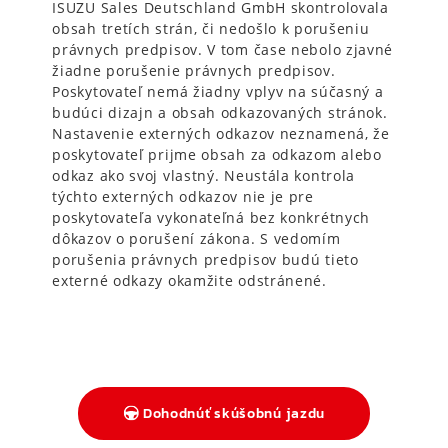
ISUZU Sales Deutschland GmbH skontrolovala
obsah tretích strán, či nedošlo k porušeniu
právnych predpisov. V tom čase nebolo zjavné
žiadne porušenie právnych predpisov.
Poskytovateľ nemá žiadny vplyv na súčasný a
budúci dizajn a obsah odkazovaných stránok.
Nastavenie externých odkazov neznamená, že
poskytovateľ prijme obsah za odkazom alebo
odkaz ako svoj vlastný. Neustála kontrola
týchto externých odkazov nie je pre
poskytovateľa vykonateľná bez konkrétnych
dôkazov o porušení zákona. S vedomím
porušenia právnych predpisov budú tieto
externé odkazy okamžite odstránené.
Dohodnúť skúšobnú jazdu