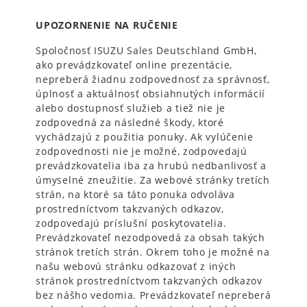
UPOZORNENIE NA RUČENIE
Spoločnosť ISUZU Sales Deutschland GmbH,
ako prevádzkovateľ online prezentácie,
nepreberá žiadnu zodpovednosť za správnosť,
úplnosť a aktuálnosť obsiahnutých informácií
alebo dostupnosť služieb a tiež nie je
zodpovedná za následné škody, ktoré
vychádzajú z použitia ponuky. Ak vylúčenie
zodpovednosti nie je možné, zodpovedajú
prevádzkovatelia iba za hrubú nedbanlivosť a
úmyselné zneužitie. Za webové stránky tretích
strán, na ktoré sa táto ponuka odvoláva
prostredníctvom takzvaných odkazov,
zodpovedajú príslušní poskytovatelia.
Prevádzkovateľ nezodpovedá za obsah takých
stránok tretích strán. Okrem toho je možné na
našu webovú stránku odkazovať z iných
stránok prostredníctvom takzvaných odkazov
bez nášho vedomia. Prevádzkovateľ nepreberá