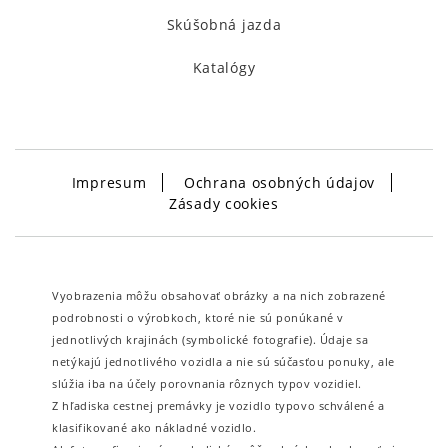
Skúšobná jazda
Katalógy
Impresum
Ochrana osobných údajov
Zásady cookies
Vyobrazenia môžu obsahovať obrázky a na nich zobrazené
podrobnosti o výrobkoch, ktoré nie sú ponúkané v
jednotlivých krajinách (symbolické fotografie). Údaje sa
netýkajú jednotlivého vozidla a nie sú súčasťou ponuky, ale
slúžia iba na účely porovnania rôznych typov vozidiel.
Z hľadiska cestnej premávky je vozidlo typovo schválené a
klasifikované ako nákladné vozidlo.