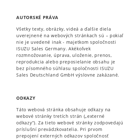
AUTORSKÉ PRÁVA
Všetky texty, obrázky, videá a ďalšie diela
uverejnené na webových stránkach sú – pokiaľ
nie je uvedené inak - majetkom spoločnosti
ISUZU Sales Germany. Akékoľvek
rozmnožovanie, úprava, uloženie, prenos,
reprodukcia alebo preposielanie obsahu je
bez písomného súhlasu spoločnosti ISUZU
Sales Deutschland GmbH výslovne zakázané.
ODKAZY
Táto webová stránka obsahuje odkazy na
webové stránky tretích strán („externé
odkazy“). Za tieto webové stránky zodpovedajú
príslušní prevádzkovatelia. Pri prvom
prepojení externých odkazov spoločnosť