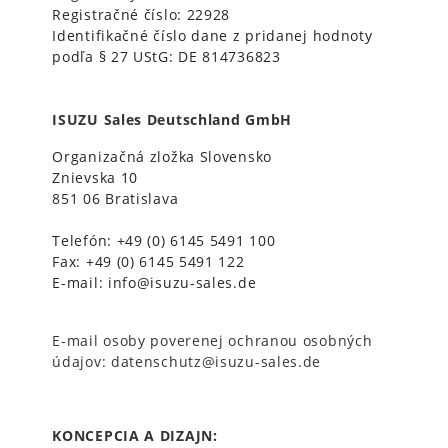
Registračné číslo: 22928
Identifikačné číslo dane z pridanej hodnoty
podľa § 27 UStG: DE 814736823
ISUZU Sales Deutschland GmbH
Organizačná zložka Slovensko
Znievska 10
851 06 Bratislava
Telefón: +49 (0) 6145 5491 100
Fax: +49 (0) 6145 5491 122
E-mail: info@isuzu-sales.de
E-mail osoby poverenej ochranou osobných
údajov: datenschutz@isuzu-sales.de
KONCEPCIA A DIZAJN: