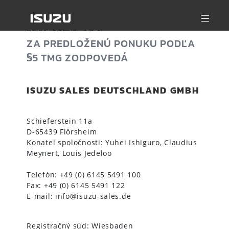
IMPRESUM
ZA PREDLOŽENÚ PONUKU PODĽA
§5 TMG ZODPOVEDÁ
ISUZU SALES DEUTSCHLAND GMBH
Schieferstein 11a
D-65439 Flörsheim
Konateľ spoločnosti:
Yuhei Ishiguro
, Claudius
Meynert, Louis Jedeloo
Telefón: +49 (0) 6145 5491 100
Fax: +49 (0) 6145 5491 122
E-mail: info@isuzu-sales.de
Registračný súd: Wiesbaden