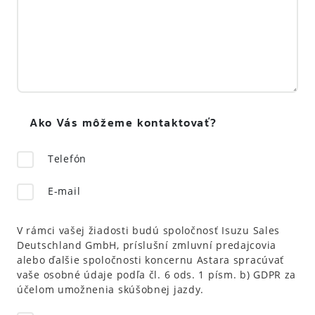
Ako Vás môžeme kontaktovať?
Telefón
E-mail
V rámci vašej žiadosti budú spoločnosť Isuzu Sales
Deutschland GmbH, príslušní zmluvní predajcovia
alebo ďalšie spoločnosti koncernu Astara spracúvať
vaše osobné údaje podľa čl. 6 ods. 1 písm. b) GDPR za
účelom umožnenia skúšobnej jazdy.