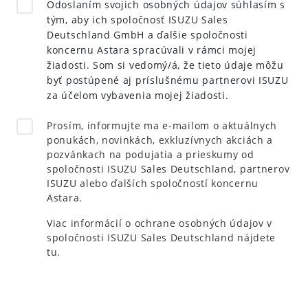
Odoslaním svojich osobných údajov súhlasím s
tým, aby ich spoločnosť ISUZU Sales
Deutschland GmbH a ďalšie spoločnosti
koncernu Astara spracúvali v rámci mojej
žiadosti. Som si vedomý/á, že tieto údaje môžu
byť postúpené aj príslušnému partnerovi ISUZU
za účelom vybavenia mojej žiadosti.
Prosím, informujte ma e-mailom o aktuálnych
ponukách, novinkách, exkluzívnych akciách a
pozvánkach na podujatia a prieskumy od
spoločnosti ISUZU Sales Deutschland, partnerov
ISUZU alebo ďalších spoločností koncernu
Astara.
Viac informácií o ochrane osobných údajov v
spoločnosti ISUZU Sales Deutschland nájdete
tu
.
Odoslať požiadavku