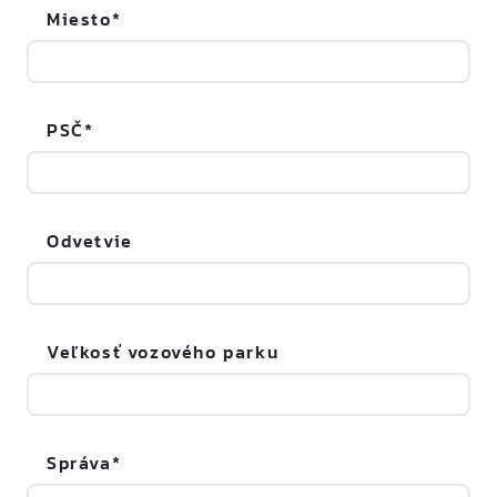
Miesto
PSČ
Odvetvie
Veľkosť vozového parku
Správa